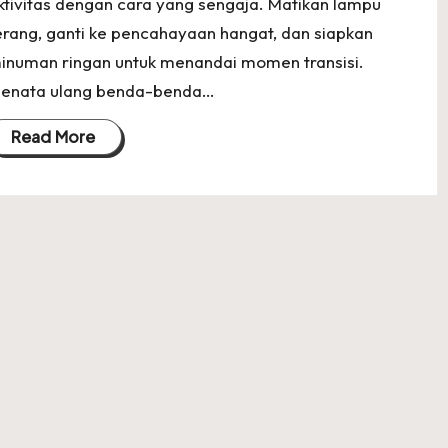
ktivitas dengan cara yang sengaja. Matikan lampu
erang, ganti ke pencahayaan hangat, dan siapkan
inuman ringan untuk menandai momen transisi.
enata ulang benda-benda…
Read More