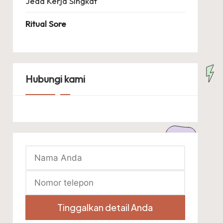
Jeda Kerja Singkat
Ritual Sore
Hubungi kami