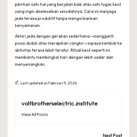
pikirkan satu hal yang berjalan baik atau satu tugas kecil
yang ingin diselesaikan sesudahnya. Cara ini menjaga
jeda terasa produktif tanpa mengorbankan
kenyamanan.
Akhiri jeda dengan gerakan sederhana—mengganti
posisi duduk atau merapikan cangkir—supaya kembali ke
aktivitas terasa lebih teratur. Ritual kecil seperti ini
membantu membingkai hari dengan lebih sadar dan
menyenangkan.
Last updated on Februari 11, 2026
voltbrotherselectric.institute
View All Posts
Post
Next Post